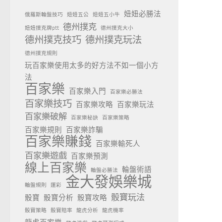
妞妞必勝法
俄羅斯輪盤技巧
妞妞五公
妞妞五小牛
德州撲克
妞妞撲克牌ptt
德州撲克大小
德州撲克技巧
德州撲克玩法
德州撲克規則
玩百家樂使用太多的好方法不如一個小方
法
百家樂
百家樂入門
百家樂必勝法
百家樂技巧
百家樂攻略
百家樂玩法
百家樂破解
百家樂秘訣
百家樂策略
百家樂規則
百家樂詐騙
百家樂賺錢
百家樂輸死人
百家樂遊戲
百家樂預測
線上百家樂
輪盤術語
輪盤必勝法
金大發娛樂城
輪盤規則
運彩
骰寶玩法
骰寶
骰寶分析
骰寶攻略
骰寶策略
骰寶賠率
龍虎分析
龍虎機率