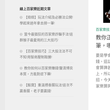
線上百家樂近期文章
【妞妞】玩法介紹及必勝法公開!
學起來過年拿去撈一筆!
百家樂技
當今最猖狂的百家樂詐騙手法!這
教你
群猴子最愛用的三大技巧!
筆，
【百家樂技巧】三大投注法不可
要是學
不知!用智商壓制取勝!
錢，這
會算牌
教你如何以百家樂賺錢!釐清博奕
上，所
本質，方能對症下藥!
招，今
【骰寶】重溫搏香腸玩法!這次不
家樂算牌
贏香腸，老子要贏錢!