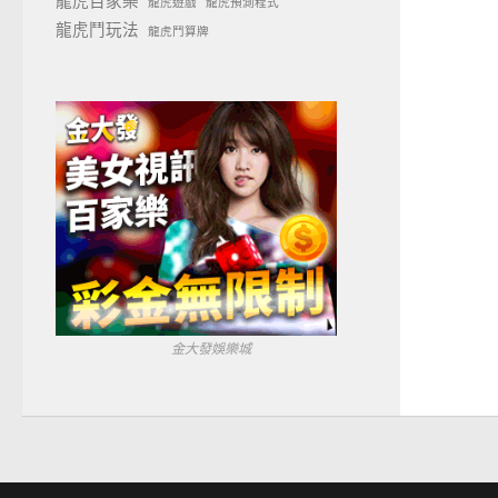
龍虎百家樂
龍虎遊戲
龍虎預測程式
龍虎鬥玩法
龍虎鬥算牌
金大發娛樂城