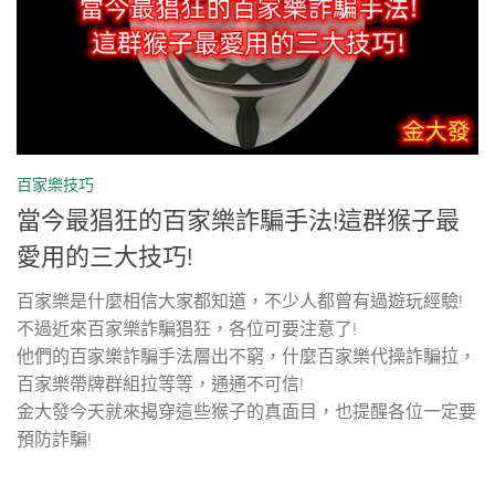
百家樂技巧
當今最猖狂的百家樂詐騙手法!這群猴子最
愛用的三大技巧!
百家樂是什麼相信大家都知道，不少人都曾有過遊玩經驗!
不過近來百家樂詐騙猖狂，各位可要注意了!
他們的百家樂詐騙手法層出不窮，什麼百家樂代操詐騙拉，
百家樂帶牌群組拉等等，通通不可信!
金大發今天就來揭穿這些猴子的真面目，也提醒各位一定要
預防詐騙!