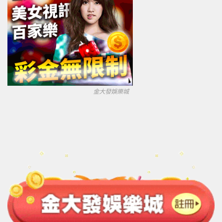
金大發娛樂城