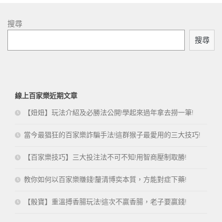
搜尋
搜尋
線上百家樂近期文章
【妞妞】玩法介紹及必勝法公開!學起來過年拿去撈一筆!
當今最猖狂的百家樂詐騙手法!這群猴子最愛用的三大技巧!
【百家樂技巧】三大投注法不可不知!用智商壓制取勝!
教你如何以百家樂賺錢!釐清博奕本質，方能對症下藥!
【骰寶】重溫搏香腸玩法!這次不贏香腸，老子要贏錢!