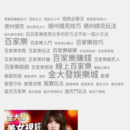
妞妞必勝法
俄羅斯輪盤技巧
妞妞五公
妞妞五小牛
妞妞撲克牌ptt
德州撲克技巧
德州撲克玩法
德州撲克
德州撲克大小
玩百家樂使用太多的好方法不如一個小方法
德州撲克規則
百家樂
百家樂技巧
百家樂入門
百家樂必勝法
百家樂破解
百家樂攻略
百家樂玩法
百家樂秘訣
百家樂策略
百家樂賺錢
百家樂規則
百家樂詐騙
百家樂輸死人
線上百家樂
百家樂遊戲
百家樂預測
輪盤必勝法
金大發娛樂城
輪盤術語
骰寶
輪盤規則
運彩
骰寶玩法
骰寶分析
骰寶攻略
骰寶策略
骰寶賠率
龍虎分析
龍虎機率
龍虎百家樂
龍虎鬥玩法
龍虎遊戲
龍虎預測程式
龍虎鬥算牌