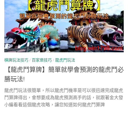
棋牌玩法技巧
/
百家樂技巧
/
龍虎鬥玩法
【龍虎鬥算牌】簡單就學會預測的龍虎鬥必
勝玩法!
龍虎鬥玩法很簡單，所以龍虎鬥機率是可以很迅速完成龍虎
鬥算牌得出，會想要成為龍虎預測高手的話，就跟著金大發
小編看看這個龍虎攻略，讓您知道如何龍虎鬥算牌